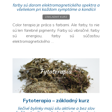
farby sú darom elektromagnetického spektra a
všeliekom pri každom symptóme a kondícii
ZÁKLADNÝ KURZ
Color terapia je práca s farbami. Ale farby, to nie
sú len farebné pigmenty. Farby sú vibračné, farby
sú energiou, farby sú súčasťou
elektromagnetického …
Fytoterapia – základný kurz
liečivé bylinky majú silu aktívne a bez slov