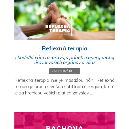
Reflexná terapia
chodidlá vám rozprávajú príbeh o energetickej
úrovni vašich orgánov a žliaz
ZÁKLADNÝ KURZ
Reflexná terapia nie je masážou nôh. Reflexná
terapia je práca s vašou subtílnou energiou, ktorá
je za hranicou vašich piatich zmyslov ...