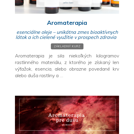
Aromaterapia
esenciálne oleje – unikátna zmes bioaktívnych
látok a ich cielené využitie v prospech zdravia
ZÁKLADNÝ KURZ
Aromaterapia je sila niekoľkých kilogramov
rastlinného materiálu, z ktorého je získaný len
výťažok, esencia, alebo obrazne povedané krv
alebo duša rastliny a …