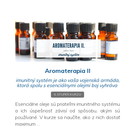
Aromaterapia II
imunitný systém je ako vaša vojenská armáda,
ktorá spolu s esenciálnymi olejmi boj vyhráva
II. STUPEŇ KURZU
Esenciálne oleje sú priateľmi imunitného systému
a ich úspešnosť závisí od spôsobu, akým sú
používané. V kurze sa naučíte, ako z nich dostať
maximum …