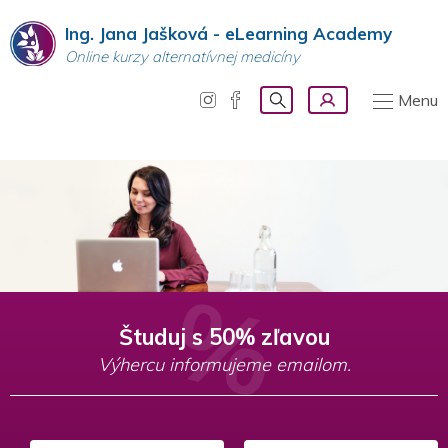
Ing. Jana Jašková - eLearning Academy
Online kurzy alternatívnej medicíny
Menu
Študuj s 50% zľavou
Výhercu informujeme emailom.