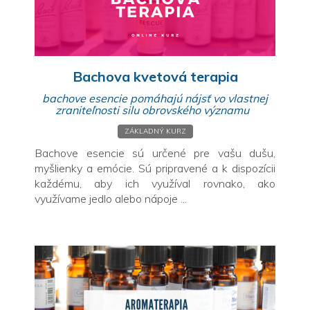
Bachova kvetová terapia
bachove esencie pomáhajú nájsť vo vlastnej
zraniteľnosti silu obrovského významu
ZÁKLADNÝ KURZ
Bachove esencie sú určené pre vašu dušu,
myšlienky a emócie. Sú pripravené a k dispozícii
každému, aby ich využíval rovnako, ako
využívame jedlo alebo nápoje ...