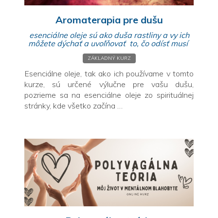
Aromaterapia pre dušu
esenciálne oleje sú ako duša rastliny a vy ich
môžete dýchať a uvoľňovať to, čo odísť musí
ZÁKLADNÝ KURZ
Esenciálne oleje, tak ako ich používame v tomto
kurze, sú určené výlučne pre vašu dušu,
pozrieme sa na esenciálne oleje zo spirituálnej
stránky, kde všetko začína …