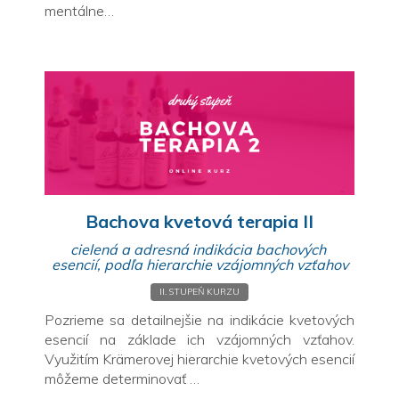
mentálne…
Bachova kvetová terapia II
cielená a adresná indikácia bachových
esencií, podľa hierarchie vzájomných vzťahov
II. STUPEŇ KURZU
Pozrieme sa detailnejšie na indikácie kvetových
esencií na základe ich vzájomných vzťahov.
Využitím Krämerovej hierarchie kvetových esencií
môžeme determinovať …