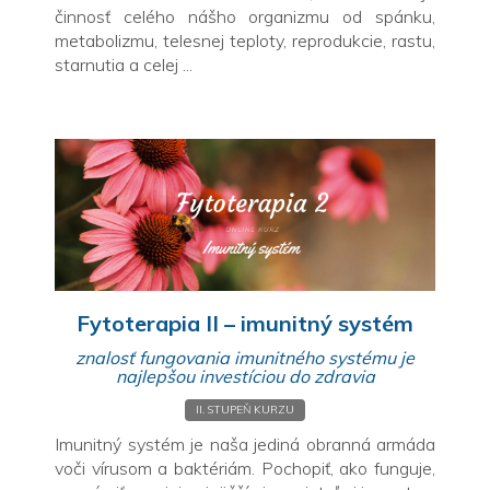
činnosť celého nášho organizmu od spánku,
metabolizmu, telesnej teploty, reprodukcie, rastu,
starnutia a celej ...
Fytoterapia II – imunitný systém
znalosť fungovania imunitného systému je
najlepšou investíciou do zdravia
II. STUPEŇ KURZU
Imunitný systém je naša jediná obranná armáda
voči vírusom a baktériám. Pochopiť, ako funguje,