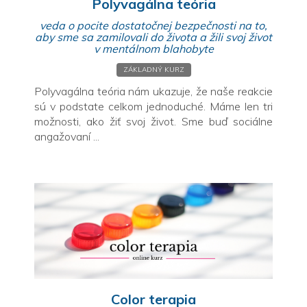
Polyvagálna teória
veda o pocite dostatočnej bezpečnosti na to,
aby sme sa zamilovali do života a žili svoj život
v mentálnom blahobyte
ZÁKLADNÝ KURZ
Polyvagálna teória nám ukazuje, že naše reakcie
sú v podstate celkom jednoduché. Máme len tri
možnosti, ako žiť svoj život. Sme buď sociálne
angažovaní ...
Color terapia