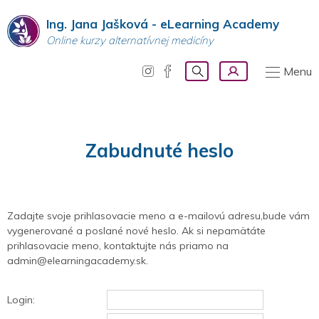
Ing. Jana Jašková - eLearning Academy
Online kurzy alternatívnej medicíny
Menu
Zabudnuté heslo
Zadajte svoje prihlasovacie meno a e-mailovú adresu,bude vám
vygenerované a poslané nové heslo. Ak si nepamätáte
prihlasovacie meno, kontaktujte nás priamo na
admin@elearningacademy.sk.
Login: