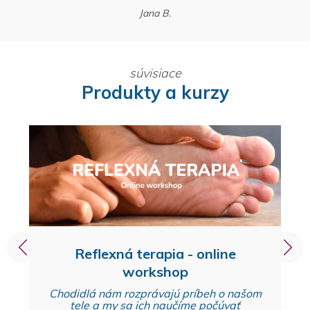
Jana B.
súvisiace
Produkty a kurzy
Reflexná terapia - online
workshop
Chodidlá nám rozprávajú príbeh o našom
tele a my sa ich naučíme počúvať