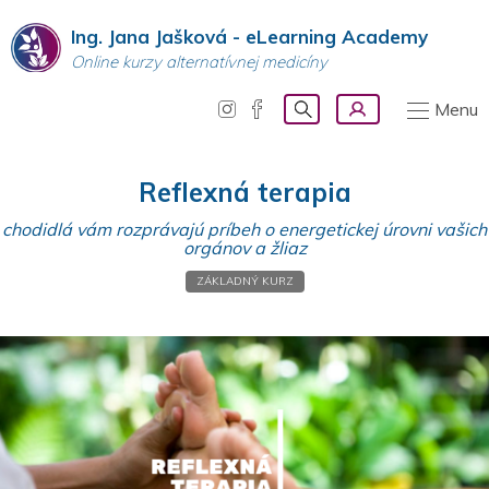
Ing. Jana Jašková - eLearning Academy
Online kurzy alternatívnej medicíny
Menu
Reflexná terapia
chodidlá vám rozprávajú príbeh o energetickej úrovni vašich
orgánov a žliaz
ZÁKLADNÝ KURZ