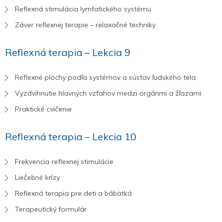
Reflexná stimulácia lymfatického systému
Záver reflexnej terapie – relaxačné techniky
Reflexná terapia – Lekcia 9
Reflexné plochy podľa systémov a sústav ľudského tela
Vyzdvihnutie hlavných vzťahov medzi orgánmi a žľazami
Praktické cvičenie
Reflexná terapia – Lekcia 10
Frekvencia reflexnej stimulácie
Liečebné krízy
Reflexná terapia pre deti a bábätká
Terapeutický formulár